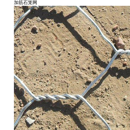
加筋石笼网