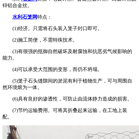
锌铝合金丝。
水利石笼网
特点：
(1)经济。只需将石头装入笼子封口即可。
(2)施工简便，不需特殊技术。
(3)有很强的抵御自然破坏及耐腐蚀和抗恶劣气候影响的
能力。
(4)可以承受大范围的变形，而仍不坍塌。
(5)笼子石头缝隙间的淤泥有利于植物生产，可与周围自
然环境熔为一体。
(6)具有良好的渗透性，可防止由流体静力造成的损害。
(7)节约运输费用。可将其折叠起来运输，在工地上装
配。