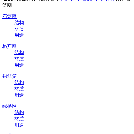
笼网
石笼网
结构
材质
用途
格宾网
结构
材质
用途
铅丝笼
结构
材质
用途
绿格网
结构
材质
用途