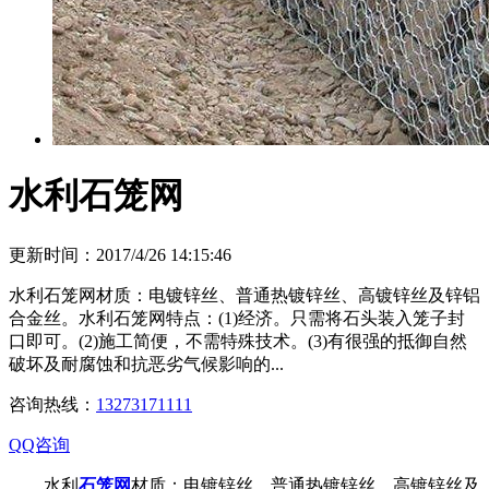
水利石笼网
更新时间：2017/4/26 14:15:46
水利石笼网材质：电镀锌丝、普通热镀锌丝、高镀锌丝及锌铝
合金丝。水利石笼网特点：(1)经济。只需将石头装入笼子封
口即可。(2)施工简便，不需特殊技术。(3)有很强的抵御自然
破坏及耐腐蚀和抗恶劣气候影响的...
咨询热线：
13273171111
QQ咨询
水利
石笼网
材质：电镀锌丝、普通热镀锌丝、高镀锌丝及