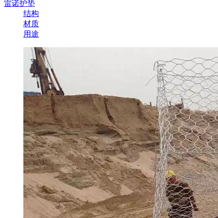
雷诺护垫
结构
材质
用途