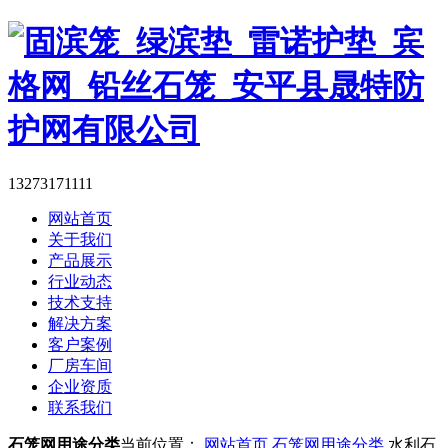
13273171111
网站首页
关于我们
产品展示
行业动态
技术支持
解决方案
客户案例
厂房车间
企业资质
联系我们
石笼网用途分类
当前位置：
网站首页
石笼网用途分类
水利石