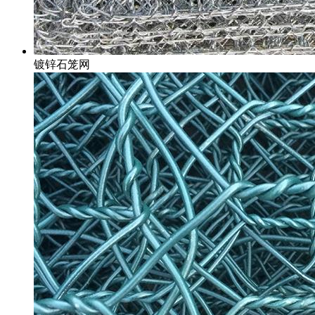
镀锌石笼网