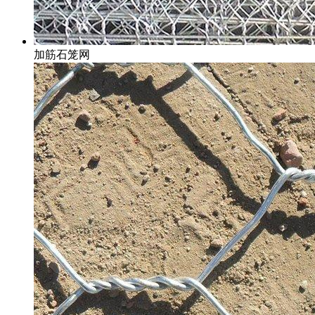
加筋石笼网