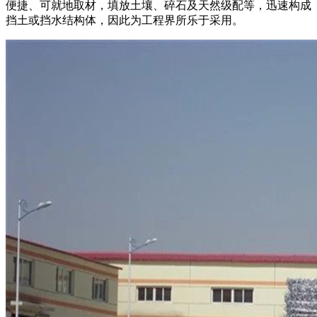
便捷、可就地取材，填放土壤、碎石及天然级配等，迅速构成
挡土或挡水结构体，因此为工程界所乐于采用。