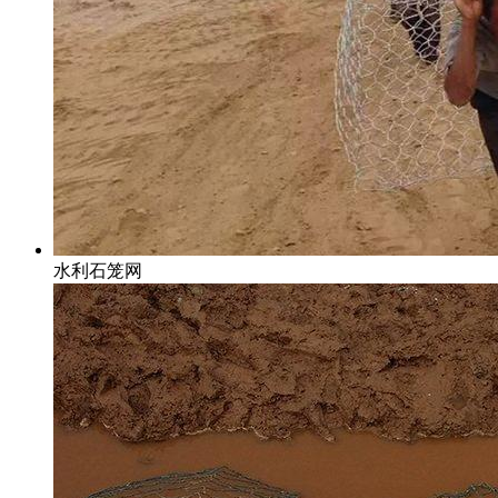
水利石笼网