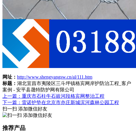
网址：
http://www.shengyangsw.cn/al/111.htm
标题：
湖北宜昌市夷陵区三斗坪镇格宾网岸护防治工程_客户
案例 - 安平县晟特防护网有限公司
上一篇：重庆市石柱牛石嵌河段格宾网整治工程
下一篇：雷诺护垫在北京市亦庄新城滨河森林公园工程
扫一扫 添加微信好友
推荐产品