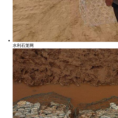
水利石笼网