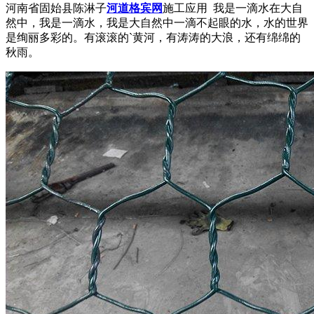
河南省固始县陈淋子
河道格宾网
施工应用 我是一滴水在大自
然中，我是一滴水，我是大自然中一滴不起眼的水，水的世界
是绚丽多彩的。有滚滚的`黄河，有涛涛的大浪，还有绵绵的
秋雨。