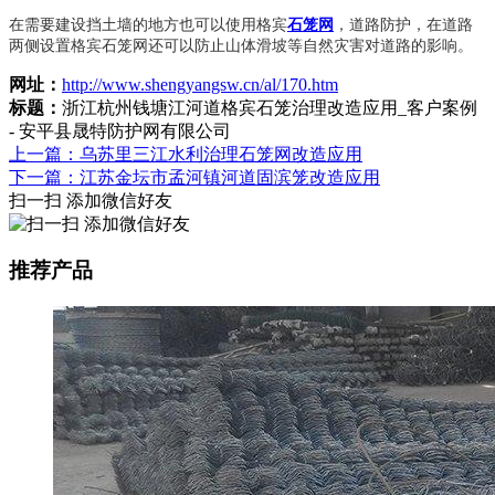
在需要建设挡土墙的地方也可以使用格宾
石笼网
，道路防护，在道路
两侧设置格宾石笼网还可以防止山体滑坡等自然灾害对道路的影响。
网址：
http://www.shengyangsw.cn/al/170.htm
标题：
浙江杭州钱塘江河道格宾石笼治理改造应用_客户案例
- 安平县晟特防护网有限公司
上一篇：乌苏里三江水利治理石笼网改造应用
下一篇：江苏金坛市孟河镇河道固滨笼改造应用
扫一扫 添加微信好友
推荐产品