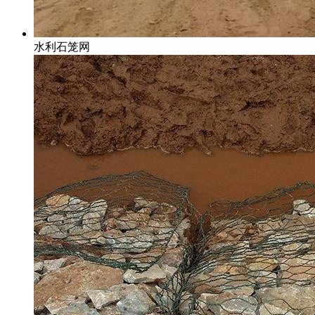
水利石笼网