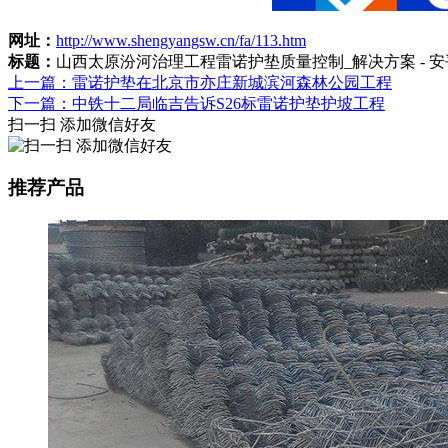
网址：
http://www.shengyangsw.cn/fa/113.htm
标题：
山西太原汾河治理工程雷诺护垫质量控制_解决方案 - 
上一篇：雷诺护垫在北京市亦庄新城滨河森林公园工程
下一篇：中铁十二局临吉告诉S26标雷诺护垫护坡工程
扫一扫 添加微信好友
推荐产品