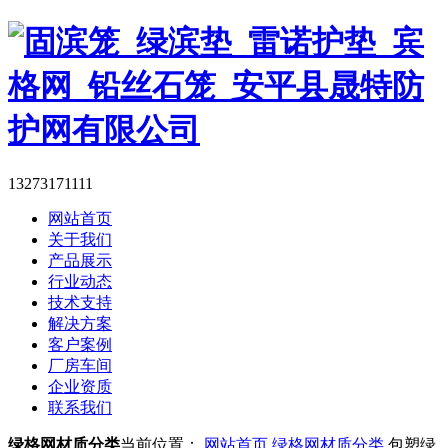
13273171111
网站首页
关于我们
产品展示
行业动态
技术支持
解决方案
客户案例
厂房车间
企业资质
联系我们
绿格网材质分类
当前位置：
网站首页
绿格网材质分类
包塑绿