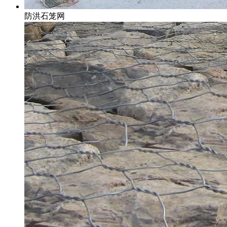
防洪石笼网