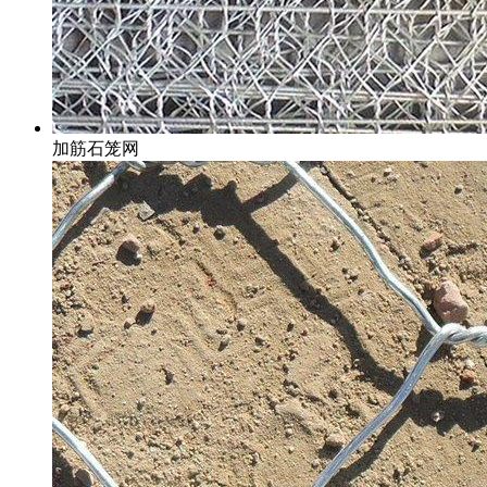
加筋石笼网