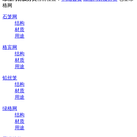
格网
石笼网
结构
材质
用途
格宾网
结构
材质
用途
铅丝笼
结构
材质
用途
绿格网
结构
材质
用途