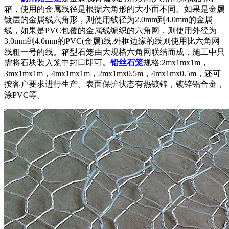
箱，使用的金属线径是根据六角形的大小而不同。如果是金属
镀层的金属线六角形，则使用线径为2.0mm到4.0mm的金属
线，如果是PVC包覆的金属线编织的六角网，则使用外径为
3.0mm到4.0mm的PVC(金属)线.外框边缘的线则使用比六角网
线粗一号的线。箱型石笼由大规格六角网联结而成，施工中只
需将石块装入笼中封口即可。
铅丝石笼
规格:2mx1mx1m，
3mx1mx1m，4mx1mx1m，2mx1mx0.5m，4mx1mx0.5m，还可
按客户要求进行生产。表面保护状态有热镀锌，镀锌铝合金，
涂PVC等。