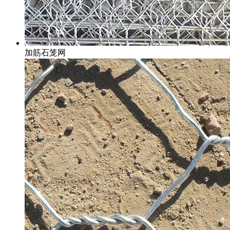
加筋石笼网