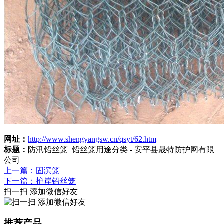
网址：
http://www.shengyangsw.cn/qsyt/62.htm
标题：
防汛铅丝笼_铅丝笼用途分类 - 安平县晟特防护网有限
公司
上一篇：固滨笼
下一篇：护岸铅丝笼
扫一扫 添加微信好友
推荐产品