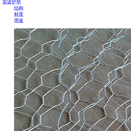
雷诺护垫
结构
材质
用途