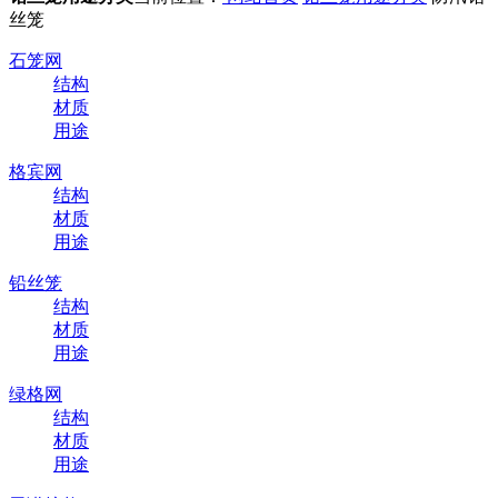
丝笼
石笼网
结构
材质
用途
格宾网
结构
材质
用途
铅丝笼
结构
材质
用途
绿格网
结构
材质
用途