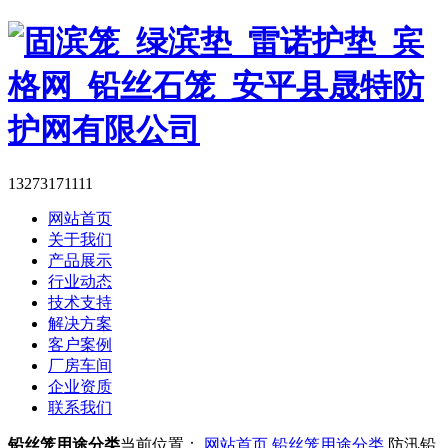
13273171111
网站首页
关于我们
产品展示
行业动态
技术支持
解决方案
客户案例
厂房车间
企业资质
联系我们
铅丝笼用途分类
当前位置：
网站首页
铅丝笼用途分类
防汛铅